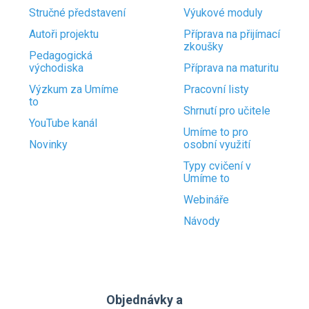
Stručné představení
Výukové moduly
Autoři projektu
Příprava na přijímací
zkoušky
Pedagogická
východiska
Příprava na maturitu
Výzkum za Umíme
Pracovní listy
to
Shrnutí pro učitele
YouTube kanál
Umíme to pro
Novinky
osobní využití
Typy cvičení v
Umíme to
Webináře
Návody
Objednávky a