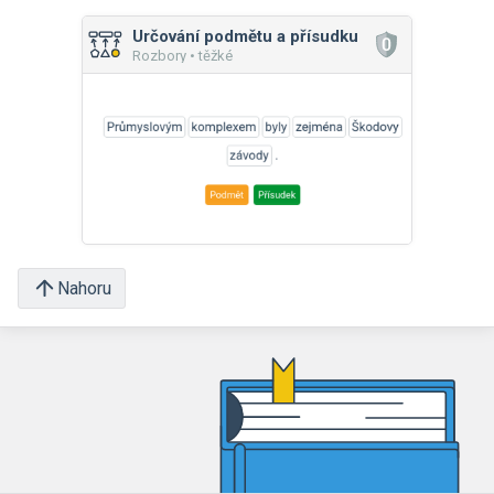
Určování podmětu a přísudku
Rozbory • těžké
Nahoru