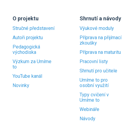
O projektu
Shrnutí a návody
Stručné představení
Výukové moduly
Autoři projektu
Příprava na přijímací
zkoušky
Pedagogická
východiska
Příprava na maturitu
Výzkum za Umíme
Pracovní listy
to
Shrnutí pro učitele
YouTube kanál
Umíme to pro
Novinky
osobní využití
Typy cvičení v
Umíme to
Webináře
Návody