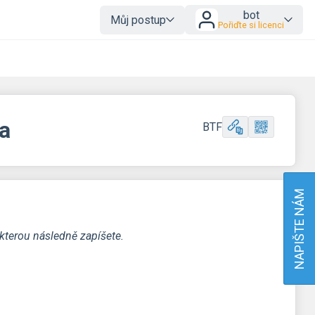
bot
Můj postup
Pořiďte si licenci
da
BTF
NAPIŠTE NÁM
 kterou následně zapíšete.