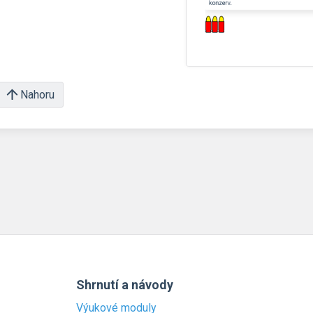
Nahoru
Shrnutí a návody
Výukové moduly