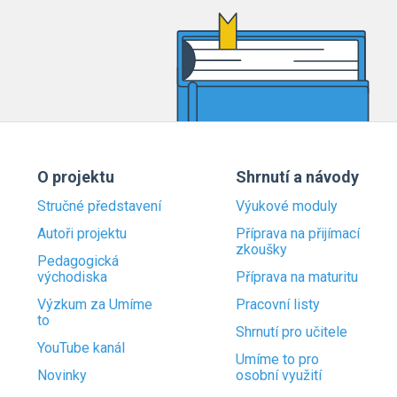
O projektu
Shrnutí a návody
Stručné představení
Výukové moduly
Autoři projektu
Příprava na přijímací
zkoušky
Pedagogická
východiska
Příprava na maturitu
Výzkum za Umíme
Pracovní listy
to
Shrnutí pro učitele
YouTube kanál
Umíme to pro
Novinky
osobní využití