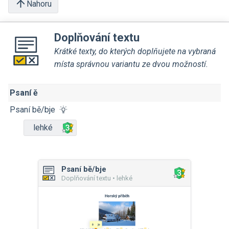
Nahoru
Doplňování textu
Krátké texty, do kterých doplňujete na vybraná
místa správnou variantu ze dvou možností.
Psaní ě
Psaní bě/bje
lehké
Psaní bě/bje
Doplňování textu • lehké