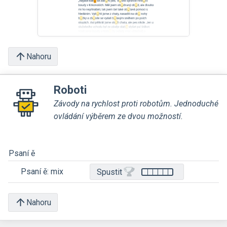
Nahoru
Roboti
Závody na rychlost proti robotům. Jednoduché
ovládání výběrem ze dvou možností.
Psaní ě
Psaní ě: mix
Spustit
Nahoru