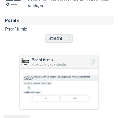
postupu.
Psaní ě
Psaní ě: mix
střední
Psaní ě: mix
Krok po kroku • střední