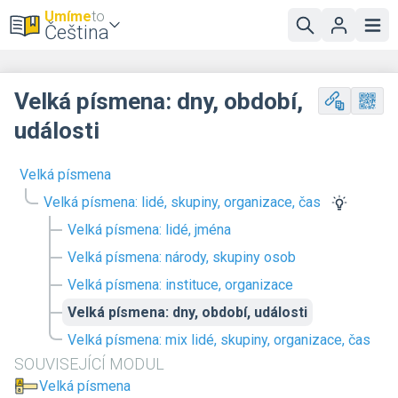
Umíme
to
Čeština
Velká písmena: dny, období,
události
Velká písmena
Velká písmena: lidé, skupiny, organizace, čas
Velká písmena: lidé, jména
Velká písmena: národy, skupiny osob
Velká písmena: instituce, organizace
Velká písmena: dny, období, události
Velká písmena: mix lidé, skupiny, organizace, čas
SOUVISEJÍCÍ MODUL
Velká písmena