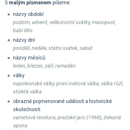
S
malým písmenem
píšeme:
názvy období
podzim, advent, velikonoční svátky, masopust,
babí léto
názvy dní
pondělí, neděle, státní svátek, sabat
názvy měsíců
leden, březen, září, ramadán
války
napoleonské války, první světová válka, válka růží,
stoletá válka
obrazně pojmenované události a historické
skutečnosti
sametová revoluce, pražské jaro (1968), železná
opona