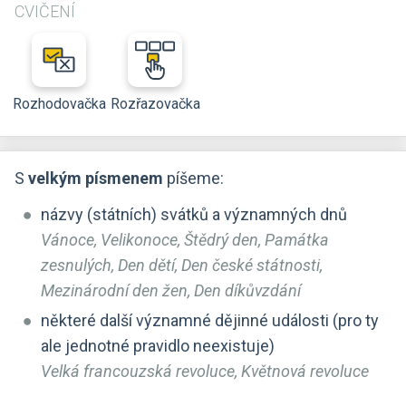
CVIČENÍ
Rozhodovačka
Rozřazovačka
S
velkým písmenem
píšeme:
názvy (státních) svátků a významných dnů
Vánoce, Velikonoce, Štědrý den, Památka
zesnulých, Den dětí, Den české státnosti,
Mezinárodní den žen, Den díkůvzdání
některé další významné dějinné události (pro ty
ale jednotné pravidlo neexistuje)
Velká francouzská revoluce, Květnová revoluce