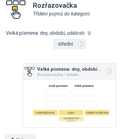
Rozřazovačka
Třídění pojmů do kategorií.
Velká písmena: dny, období, události
střední
Velká písmena: dny, období, události
Rozřazovačka • střední