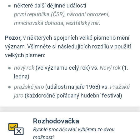
některé další dějinné události
první republika (ČSR), národní obrození,
mnichovská dohoda, vestfálský mír
.
Pozor,
v některých spojeních velké písmeno mění
význam. Všimněte si následujících rozdílů v použití
velkých písmen:
nový rok
(ve významu celý rok) vs.
Nový rok
(1.
ledna)
pražské jaro
(události na jaře 1968) vs.
Pražské
jaro
(každoročně pořádaný hudební festival)
Rozhodovačka
Rychlé procvičování výběrem ze dvou
možností.