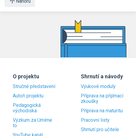
Nahoru
O projektu
Shrnutí a návody
Stručné představení
Výukové moduly
Autoři projektu
Příprava na přijímací
zkoušky
Pedagogická
východiska
Příprava na maturitu
Výzkum za Umíme
Pracovní listy
to
Shrnutí pro učitele
YouTube kanál