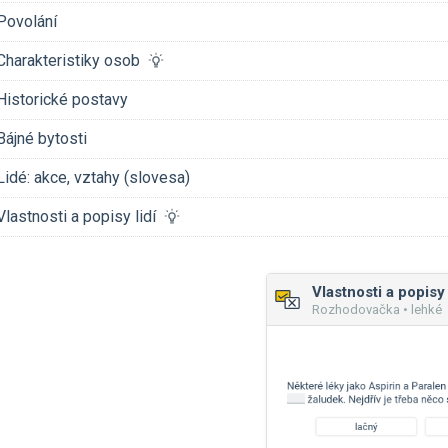
Povolání
Charakteristiky osob
Historické postavy
Bájné bytosti
Lidé: akce, vztahy (slovesa)
Vlastnosti a popisy lidí
Vlastnosti a popisy 
Rozhodovačka • lehké