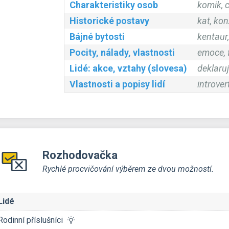
Charakteristiky osob
komik, c
Historické postavy
kat, konz
Bájné bytosti
kentaur,
Pocity, nálady, vlastnosti
emoce, f
Lidé: akce, vztahy (slovesa)
deklaruj
Vlastnosti a popisy lidí
introver
Rozhodovačka
Rychlé procvičování výběrem ze dvou možností.
Lidé
Rodinní příslušníci