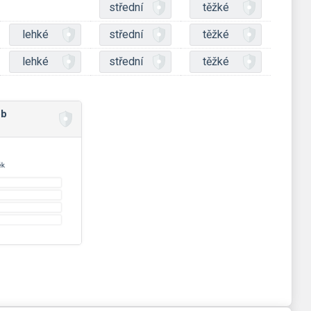
střední
těžké
lehké
střední
těžké
lehké
střední
těžké
ob