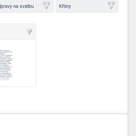
ípravy na svatbu
Křtiny