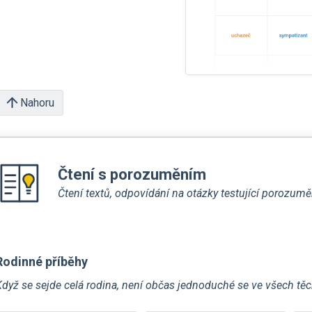
Nahoru
Čtení s porozuměním
Čtení textů, odpovídání na otázky testující porozuměn
Rodinné příběhy
Když se sejde celá rodina, není občas jednoduché se ve všech tě