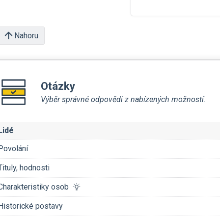
Nahoru
Otázky
Výběr správné odpovědi z nabízených možností.
Lidé
Povolání
Tituly, hodnosti
Charakteristiky osob
Historické postavy