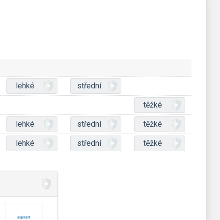
lehké
střední
těžké
lehké
střední
těžké
lehké
střední
těžké