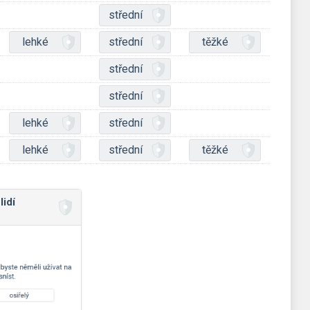
střední
lehké
střední
těžké
střední
střední
lehké
střední
lehké
střední
těžké
lidí