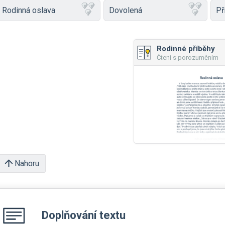
Rodinná oslava
Dovolená
Př
Rodinné příběhy
Čtení s porozuměním
Nahoru
Doplňování textu