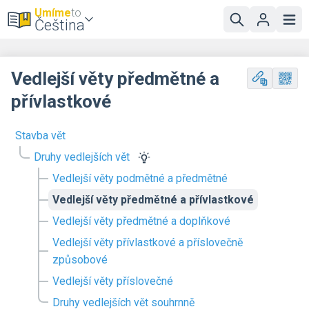
Umíme
to
Čeština
Vedlejší věty předmětné a
přívlastkové
Stavba vět
Druhy vedlejších vět
Vedlejší věty podmětné a předmětné
Vedlejší věty předmětné a přívlastkové
Vedlejší věty předmětné a doplňkové
Vedlejší věty přívlastkové a příslovečně
způsobové
Vedlejší věty příslovečné
Druhy vedlejších vět souhrnně