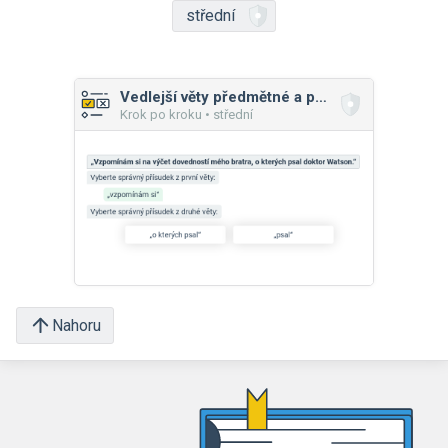
střední
Vedlejší věty předmětné a přívlastkové
Krok po kroku • střední
Nahoru