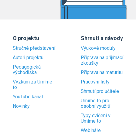
O projektu
Shrnutí a návody
Stručné představení
Výukové moduly
Autoři projektu
Příprava na přijímací
zkoušky
Pedagogická
východiska
Příprava na maturitu
Výzkum za Umíme
Pracovní listy
to
Shrnutí pro učitele
YouTube kanál
Umíme to pro
Novinky
osobní využití
Typy cvičení v
Umíme to
Webináře