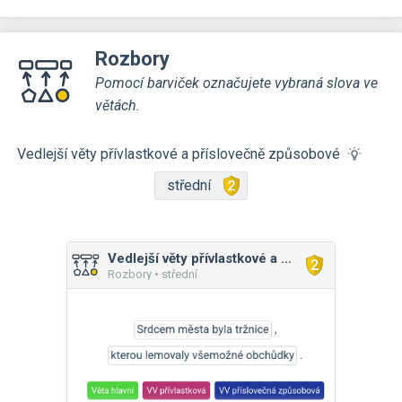
Rozbory
Pomocí barviček označujete vybraná slova ve
větách.
Vedlejší věty přívlastkové a příslovečně způsobové
střední
Vedlejší věty přívlastkové a příslovečně způsobové
Rozbory • střední