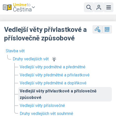
Umíme
to
Čeština
Vedlejší věty přívlastkové a
příslovečně způsobové
Stavba vět
Druhy vedlejších vět
Vedlejší věty podmětné a předmětné
Vedlejší věty předmětné a přívlastkové
Vedlejší věty předmětné a doplňkové
Vedlejší věty přívlastkové a příslovečně
způsobové
Vedlejší věty příslovečné
Druhy vedlejších vět souhrnně