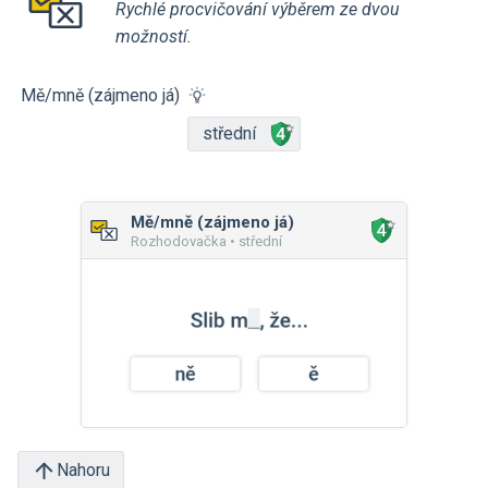
Rychlé procvičování výběrem ze dvou
možností.
Mě/mně (zájmeno já)
střední
Mě/mně (zájmeno já)
Rozhodovačka • střední
Nahoru