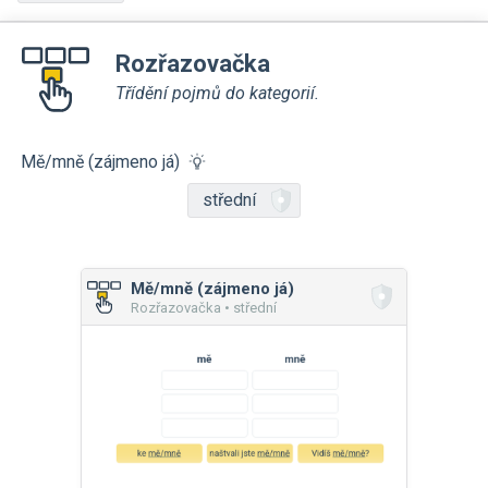
Rozřazovačka
Třídění pojmů do kategorií.
Mě/mně (zájmeno já)
střední
Mě/mně (zájmeno já)
Rozřazovačka • střední