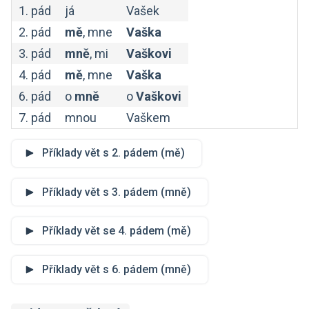
1. pád
já
Vašek
2. pád
mě
, mne
Vaška
3. pád
mně
, mi
Vaškovi
4. pád
mě
, mne
Vaška
6. pád
o
mně
o
Vaškovi
7. pád
mnou
Vaškem
Příklady vět s 2. pádem (mě)
Příklady vět s 3. pádem (mně)
Příklady vět se 4. pádem (mě)
Příklady vět s 6. pádem (mně)