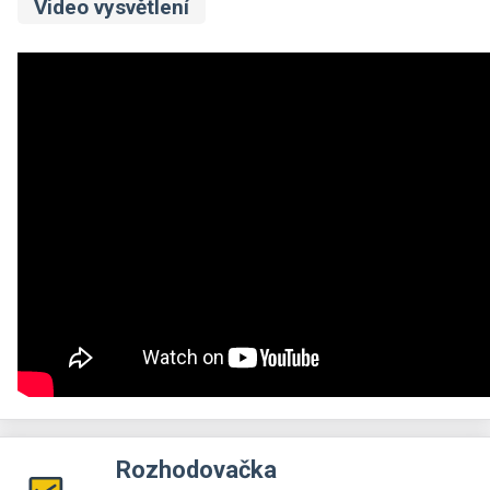
Video vysvětlení
Rozhodovačka