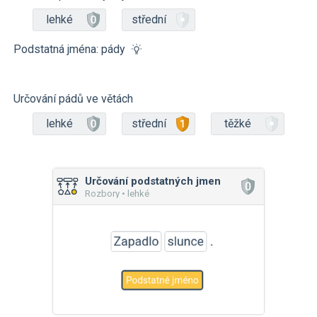
lehké
střední
Podstatná jména: pády
Určování pádů ve větách
lehké
střední
těžké
Určování podstatných jmen
Rozbory • lehké