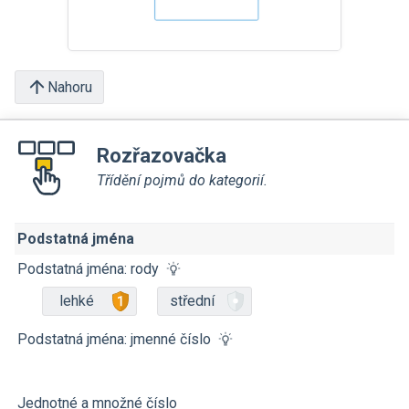
Nahoru
Rozřazovačka
Třídění pojmů do kategorií.
Podstatná jména
Podstatná jména: rody
lehké
střední
Podstatná jména: jmenné číslo
Jednotné a množné číslo