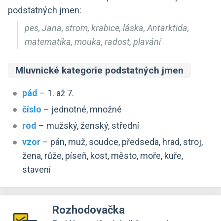
podstatných jmen:
pes, Jana, strom, krabice, láska, Antarktida,
matematika, mouka, radost, plavání
Mluvnické kategorie podstatných jmen
pád
– 1. až 7.
číslo
– jednotné, množné
rod
– mužský, ženský, střední
vzor
– pán, muž, soudce, předseda, hrad, stroj,
žena, růže, píseň, kost, město, moře, kuře,
stavení
Rozhodovačka