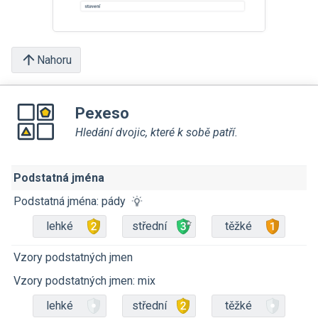
Nahoru
Pexeso
Hledání dvojic, které k sobě patří.
Podstatná jména
Podstatná jména: pády
lehké
střední
těžké
Vzory podstatných jmen
Vzory podstatných jmen: mix
lehké
střední
těžké