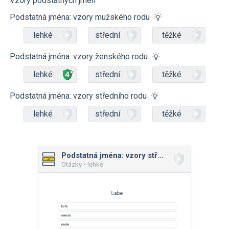
Vzory podstatných jmen
Podstatná jména: vzory mužského rodu
lehké
střední
těžké
Podstatná jména: vzory ženského rodu
lehké
střední
těžké
Podstatná jména: vzory středního rodu
lehké
střední
těžké
Podstatná jména: vzory středního rodu
Otázky • lehké