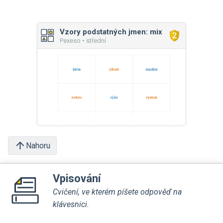
Vzory podstatných jmen: mix
Pexeso • střední
Nahoru
Vpisování
Cvičení, ve kterém píšete odpověď na
klávesnici.