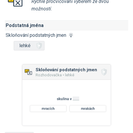
Rychlé procvičování výběrem ze dvou
možností.
Podstatná jména
Skloňování podstatných jmen
lehké
Skloňování podstatných jmen
Rozhodovačka • lehké