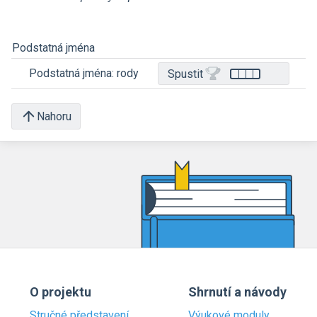
Podstatná jména
Podstatná jména: rody
Spustit
Nahoru
O projektu
Shrnutí a návody
Stručné představení
Výukové moduly