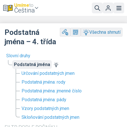
Umíme
to
Čeština
Podstatná
Všechna shrnutí
jména – 4. třída
Slovní druhy
Podstatná jména
Určování podstatných jmen
Podstatná jména: rody
Podstatná jména: jmenné číslo
Podstatná jména: pády
Vzory podstatných jmen
Skloňování podstatných jmen