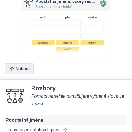
Podstatná jména: vzory mužského rodu
Rozřazovačka • lehké
Nahoru
Rozbory
Pomocí barviček označujete vybraná slova ve
větách.
Podstatná jména
Určování podstatných jmen