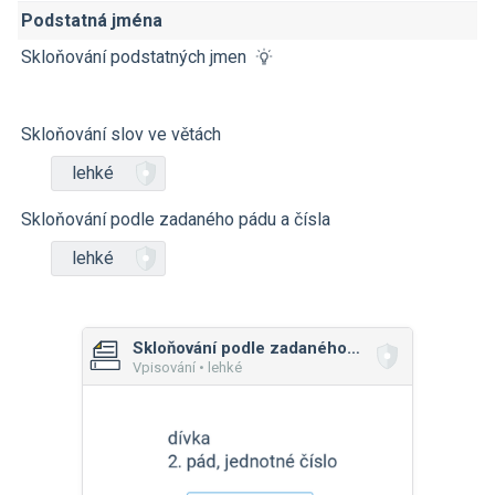
Podstatná jména
Skloňování podstatných jmen
Skloňování slov ve větách
lehké
Skloňování podle zadaného pádu a čísla
lehké
Skloňování podle zadaného pádu a čísla
Vpisování • lehké