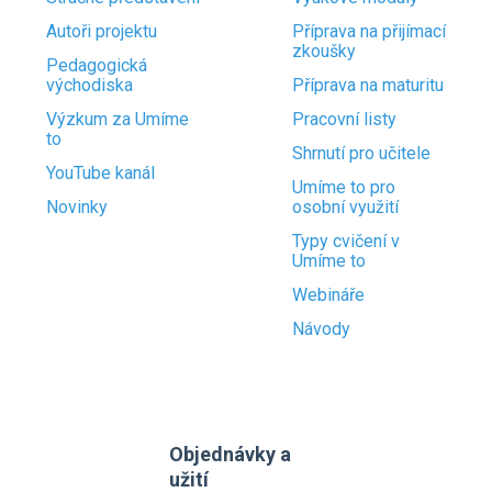
Autoři projektu
Příprava na přijímací
zkoušky
Pedagogická
východiska
Příprava na maturitu
Výzkum za Umíme
Pracovní listy
to
Shrnutí pro učitele
YouTube kanál
Umíme to pro
Novinky
osobní využití
Typy cvičení v
Umíme to
Webináře
Návody
Objednávky a
užití