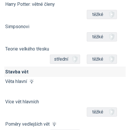
Harry Potter: větné členy
těžké
Simpsonovi
těžké
Teorie velkého třesku
střední
těžké
Stavba vět
Věta hlavní
Více vět hlavních
těžké
Poměry vedlejších vět