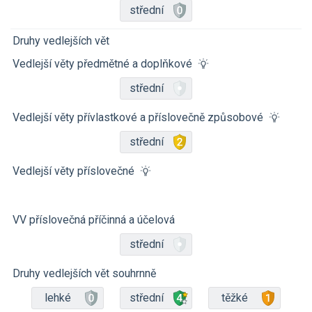
střední
Druhy vedlejších vět
Vedlejší věty předmětné a doplňkové
střední
Vedlejší věty přívlastkové a příslovečně způsobové
střední
Vedlejší věty příslovečné
VV příslovečná příčinná a účelová
střední
Druhy vedlejších vět souhrnně
lehké
střední
těžké