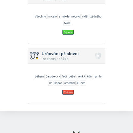
Určování příslovcí
Rozbory • těžké