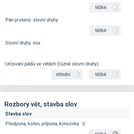
těžké
Pán prstenů: slovní druhy
těžké
Slovní druhy: mix
Určování pádů ve větách (různé slovní druhy)
střední
těžké
Rozbory vět, stavba slov
Stavba slov
Předpona, kořen, přípona, koncovka