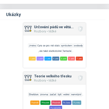
Ukázky
Určování pádů ve větách
Rozbory • těžké
Teorie velkého třesku
Rozbory • těžké