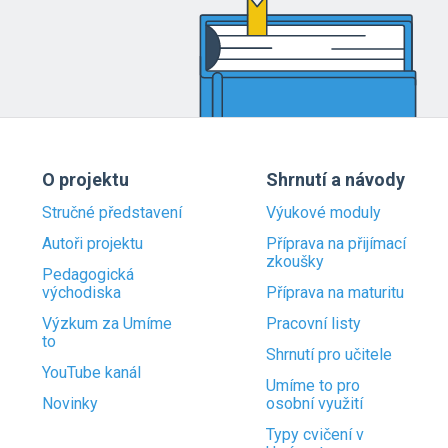
O projektu
Shrnutí a návody
Stručné představení
Výukové moduly
Autoři projektu
Příprava na přijímací
zkoušky
Pedagogická
východiska
Příprava na maturitu
Výzkum za Umíme
Pracovní listy
to
Shrnutí pro učitele
YouTube kanál
Umíme to pro
Novinky
osobní využití
Typy cvičení v