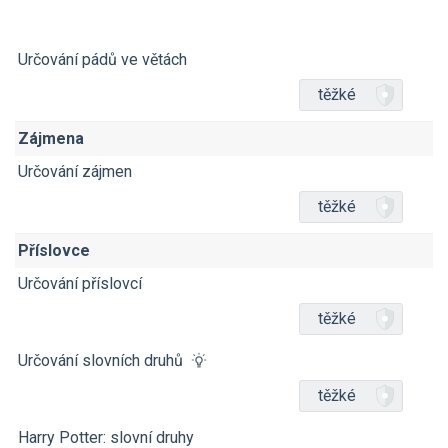
Určování pádů ve větách
těžké
Zájmena
Určování zájmen
těžké
Příslovce
Určování příslovcí
těžké
Určování slovních druhů
těžké
Harry Potter: slovní druhy