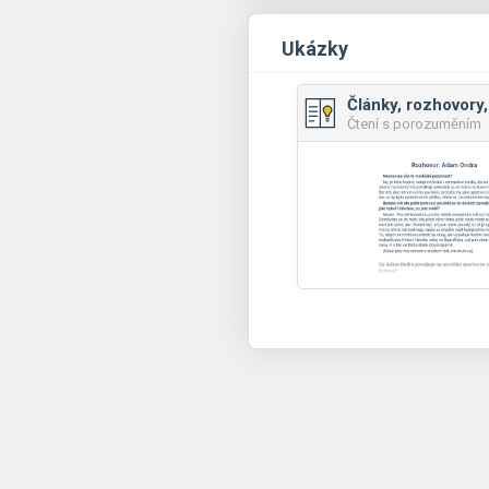
Ukázky
Čtení s porozuměním