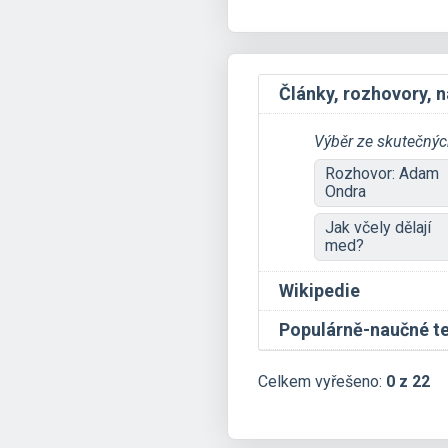
Články, rozhovory, n
Výběr ze skutečných
Rozhovor: Adam
Ondra
Jak včely dělají
med?
Wikipedie
Populárně-naučné t
Celkem vyřešeno:
0 z 22