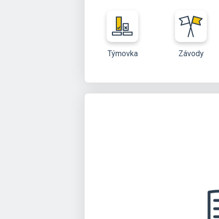
Týmovka
Závody