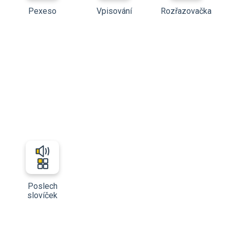
Pexeso
Vpisování
Rozřazovačka
Poslech
slovíček