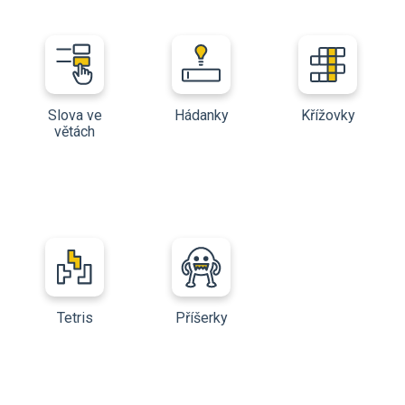
Slova ve
Hádanky
Křížovky
větách
Tetris
Příšerky