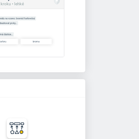
 kroku • lehké