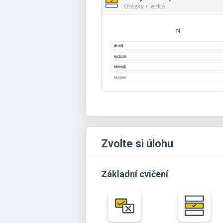
Otázky • lehké
Zvolte si úlohu
Základní cvičení