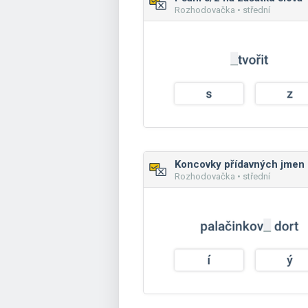
Rozhodovačka • střední
Kon
Rozhodovačka • střední