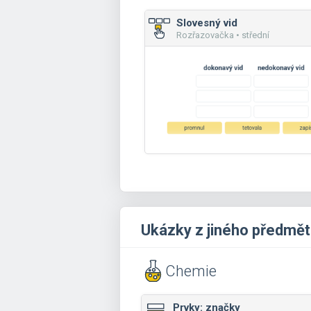
Slovesný vid
Rozřazovačka • střední
Ukázky z jiného předmě
Chemie
Prvky: značky