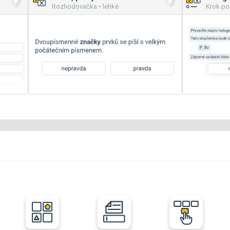
Rozhodovačka • lehké
Krok po