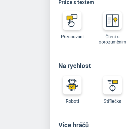
Práce s textem
Přesouvání
Čtení s
porozuměním
Na rychlost
Roboti
Střílečka
Více hráčů