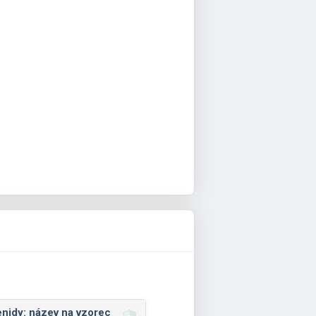
nidy: název na vzorec