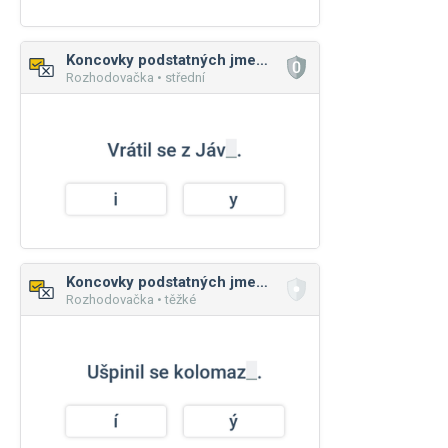
Koncovky podstatných jmen: ženský rod
Rozhodovačka • střední
Koncovky podstatných jmen: ženský rod
Rozhodovačka • těžké