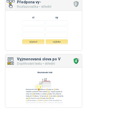
Předpona vy-
Rozřazovačka • střední
Vyjmenovaná slova po V
Doplňování textu • střední