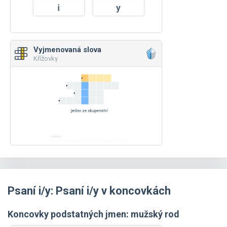
Vyjmenovaná slova
Křížovky
Psaní i/y: Psaní i/y v koncovkách
Koncovky podstatných jmen: mužský rod