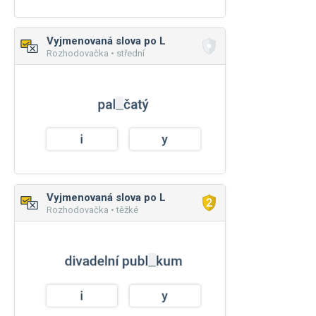
Vyjmenovaná slova po L
Rozhodovačka • střední
Vyjmenovaná slova po L
Rozhodovačka • těžké