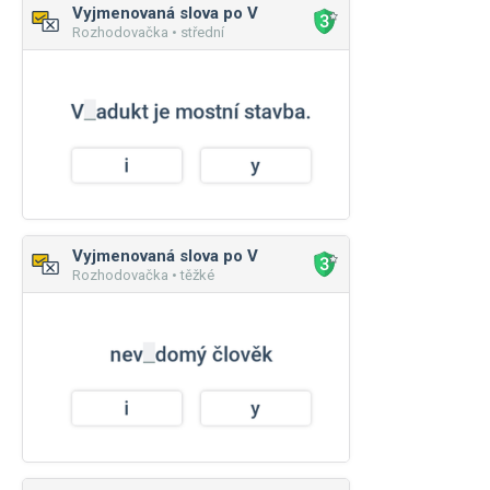
Vyjmenovaná slova po V
Rozhodovačka • střední
Vyjmenovaná slova po V
Rozhodovačka • těžké