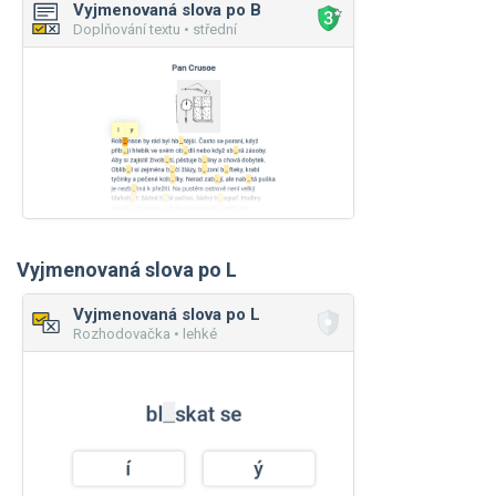
Vyjmenovaná slova po B
Doplňování textu • střední
Vyjmenovaná slova po L
Vyjmenovaná slova po L
Rozhodovačka • lehké