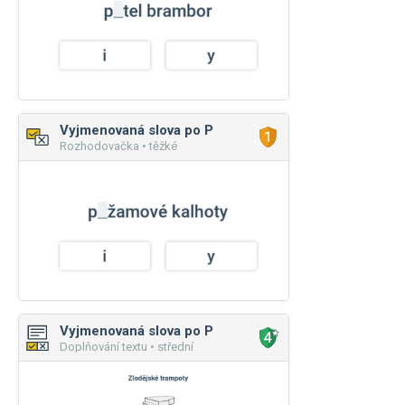
Vyjmenovaná slova po P
Rozhodovačka • těžké
Vyjmenovaná slova po P
Doplňování textu • střední