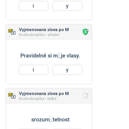
Vyjmenovaná slova po M
Rozhodovačka • střední
Vyjmenovaná slova po M
Rozhodovačka • těžké