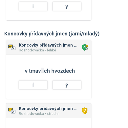
Koncovky přídavných jmen (jarní/mladý)
Koncovky přídavných jmen (jarní/mladý)
Rozhodovačka • lehké
Koncovky přídavných jmen (jarní/mladý)
Rozhodovačka • střední