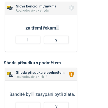
Slova končící mi/my/ma
Rozhodovačka • střední
Shoda přísudku s podmětem
Shoda přísudku s podmětem
Rozhodovačka • lehké