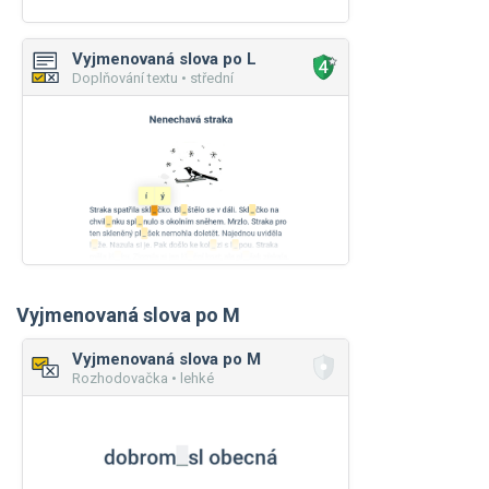
Vyjmenovaná slova po L
Doplňování textu • střední
Vyjmenovaná slova po M
Vyjmenovaná slova po M
Rozhodovačka • lehké