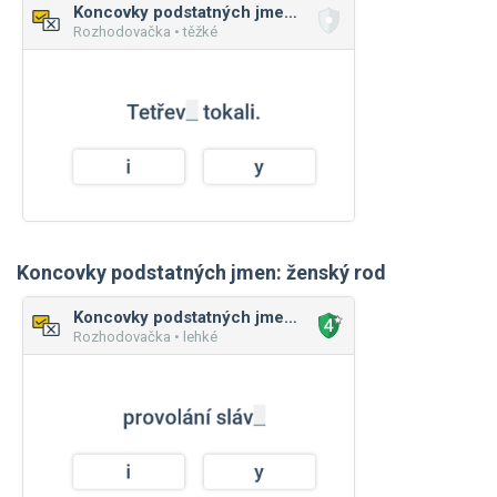
Koncovky podstatných jmen: mužský rod
Rozhodovačka • těžké
Koncovky podstatných jmen: ženský rod
Koncovky podstatných jmen: ženský rod
Rozhodovačka • lehké