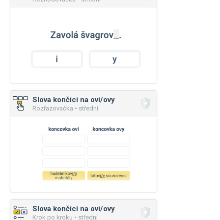
Slova končící na ovi/ovy
Rozřazovačka • střední
Slova končící na ovi/ovy
Krok po kroku • střední