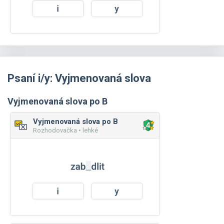
Psaní i/y: Vyjmenovaná slova
Vyjmenovaná slova po B
Vyjmenovaná slova po B
Rozhodovačka • lehké