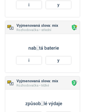
Vyjmenovaná slova: mix
Rozhodovačka • střední
Vyjmenovaná slova: mix
Rozhodovačka • těžké