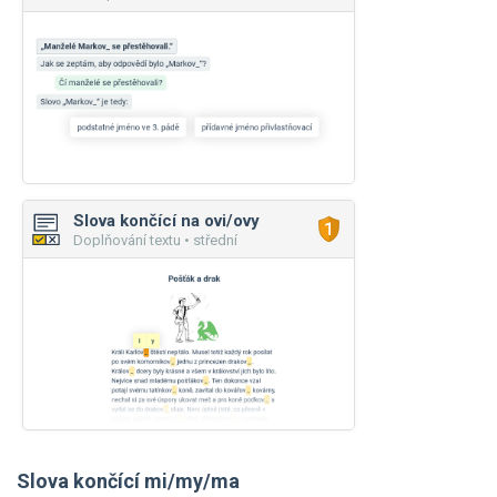
Slova končící na ovi/ovy
Doplňování textu • střední
Slova končící mi/my/ma