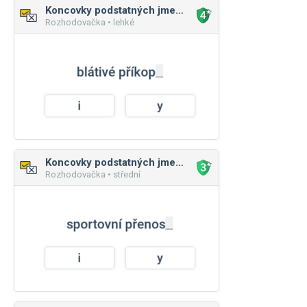
Koncovky podstatných jmen: mužský rod
Rozhodovačka • lehké
Koncovky podstatných jmen: mužský rod
Rozhodovačka • střední