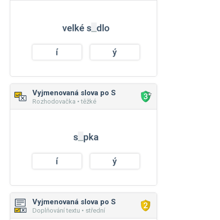
Vyjmenovaná slova po S
Rozhodovačka • těžké
Vyjmenovaná slova po S
Doplňování textu • střední