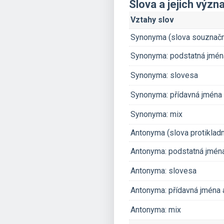
Slova a jejich výz
Vztahy slov
Synonyma (slova souznač
Synonyma: podstatná jmén
Synonyma: slovesa
Synonyma: přídavná jména 
Synonyma: mix
Antonyma (slova protiklad
Antonyma: podstatná jmén
Antonyma: slovesa
Antonyma: přídavná jména 
Antonyma: mix