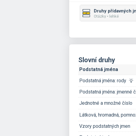
Druhy přídavných 
Otázky • lehké
Slovní druhy
Podstatná jména
Podstatná jména: rody
Podstatná jména: jmenné 
Jednotné a množné číslo
Látková, hromadná, pomno
Vzory podstatných jmen