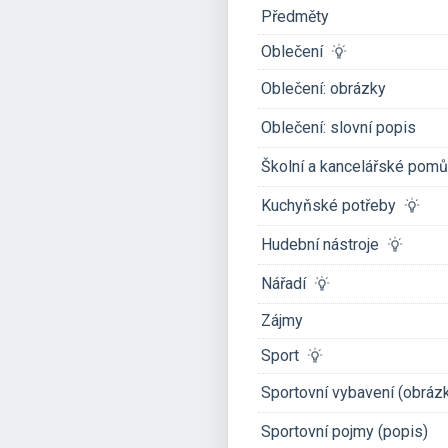
Předměty
Oblečení
Oblečení: obrázky
Oblečení: slovní popis
Školní a kancelářské po
Kuchyňské potřeby
Hudební nástroje
Nářadí
Zájmy
Sport
Sportovní vybavení (obráz
Sportovní pojmy (popis)