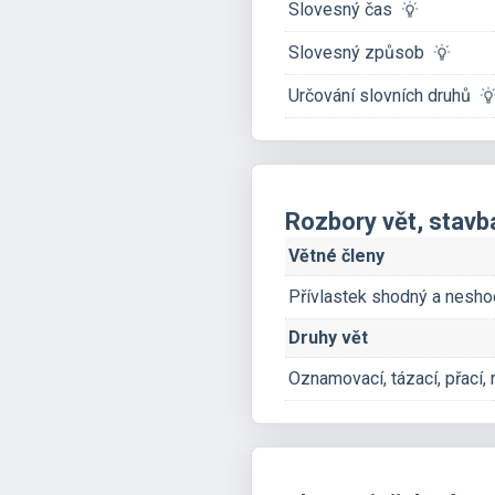
Slovesný čas
Slovesný způsob
Určování slovních druhů
Rozbory vět, stavb
Větné členy
Přívlastek shodný a nesh
Druhy vět
Oznamovací, tázací, přací