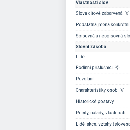
Vlastnosti slov
Slova citově zabarvená
Podstatná jména konkrétní
Spisovná a nespisovná s
Slovní zásoba
Lidé
Rodinní příslušníci
Povolání
Charakteristiky osob
Historické postavy
Pocity, nálady, vlastnosti
Lidé: akce, vztahy (sloves