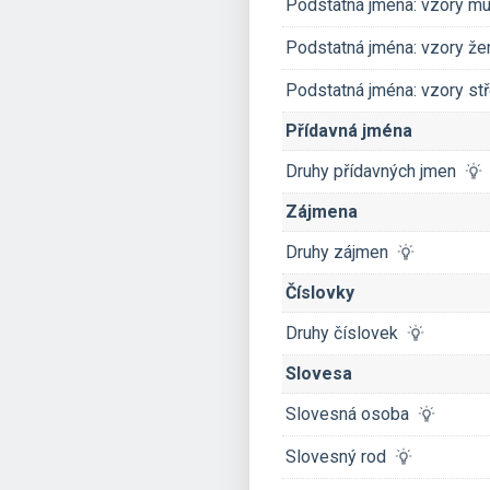
Podstatná jména: vzory 
Podstatná jména: vzory ž
Podstatná jména: vzory st
Přídavná jména
Druhy přídavných jmen
Zájmena
Druhy zájmen
Číslovky
Druhy číslovek
Slovesa
Slovesná osoba
Slovesný rod