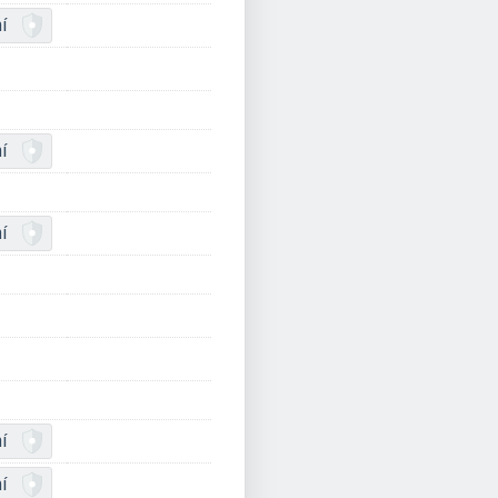
í
í
í
í
í