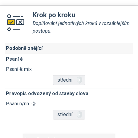
Krok po kroku
Doplňování jednotlivých kroků v rozsáhlejším
postupu.
Podobně znějící
Psaní ě
Psaní ě: mix
střední
Pravopis odvozený od stavby slova
Psaní n/nn
střední