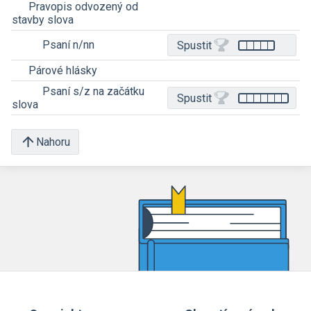
Pravopis odvozený od
stavby slova
Psaní n/nn
Spustit
Párové hlásky
Psaní s/z na začátku
Spustit
slova
Nahoru