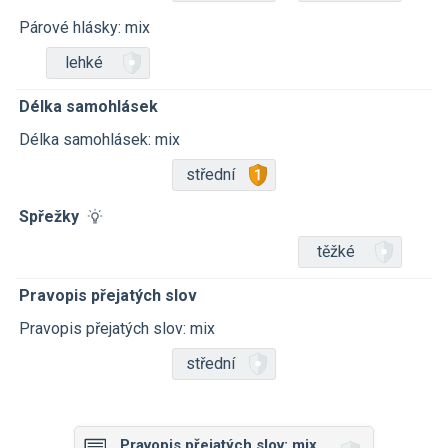
Párové hlásky: mix
lehké
Délka samohlásek
Délka samohlásek: mix
střední
Spřežky
těžké
Pravopis přejatých slov
Pravopis přejatých slov: mix
střední
Pravopis přejatých slov: mix