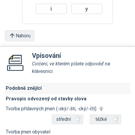
Nahoru
Vpisování
Cvičení, ve kterém píšete odpověď na
klávesnici.
Podobně znějící
Pravopis odvozený od stavby slova
Tvorba přídavných jmen (‑ský/‑ští, ‑cký/‑čtí)
střední
těžké
Tvorba jmen obyvatel