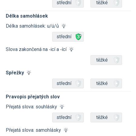
střední
těžké
Délka samohlásek
Délka samohlásek: u/ú/ů
střední
Slova zakončená na ‑icí a ‑ící
těžké
Spřežky
střední
těžké
Pravopis přejatých slov
Přejatá slova: souhlásky
střední
těžké
Přejatá slova: samohlásky