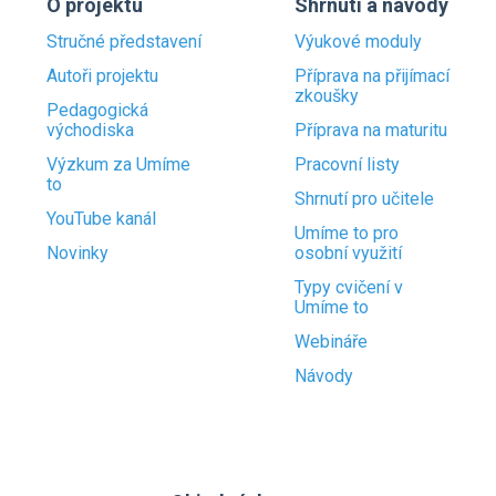
O projektu
Shrnutí a návody
Stručné představení
Výukové moduly
Autoři projektu
Příprava na přijímací
zkoušky
Pedagogická
východiska
Příprava na maturitu
Výzkum za Umíme
Pracovní listy
to
Shrnutí pro učitele
YouTube kanál
Umíme to pro
Novinky
osobní využití
Typy cvičení v
Umíme to
Webináře
Návody