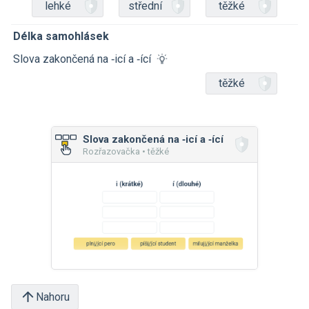
lehké
střední
těžké
Délka samohlásek
Slova zakončená na ‑icí a ‑ící
těžké
Slova zakončená na ‑icí a ‑ící
Rozřazovačka • těžké
Nahoru