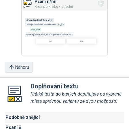
Psaní n/nn
Krok po kroku • střední
Nahoru
Doplňování textu
Krátké texty, do kterých doplňujete na vybraná
místa správnou variantu ze dvou možností.
Podobně znějící
Psaní ě