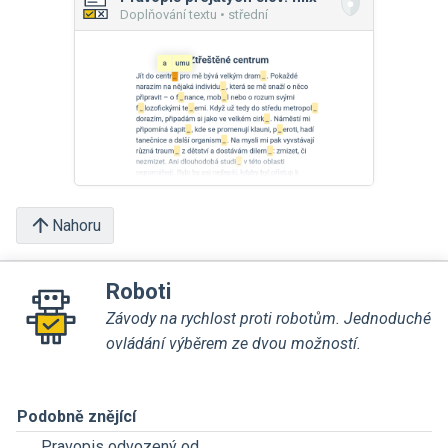
Doplňování textu • střední
Nahoru
Roboti
Závody na rychlost proti robotům. Jednoduché
ovládání výběrem ze dvou možností.
Podobně znějící
Pravopis odvozený od