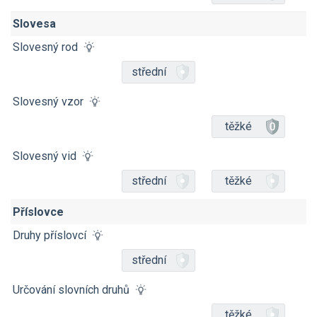
Slovesa
Slovesný rod
střední
Slovesný vzor
těžké
Slovesný vid
střední
těžké
Příslovce
Druhy příslovcí
střední
Určování slovních druhů
těžké