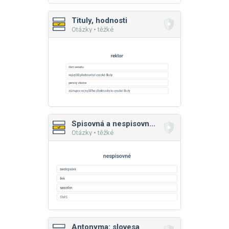
Tituly, hodnosti
Otázky • těžké
Spisovná a nespisovná slova
Otázky • těžké
Antonyma: slovesa