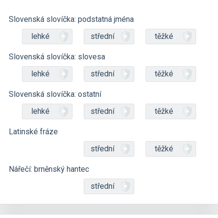
Slovenská slovíčka: podstatná jména
lehké
střední
těžké
Slovenská slovíčka: slovesa
lehké
střední
těžké
Slovenská slovíčka: ostatní
lehké
střední
těžké
Latinské fráze
střední
těžké
Nářečí: brněnský hantec
střední