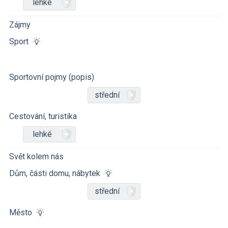
lehké
Zájmy
Sport
Sportovní pojmy (popis)
střední
Cestování, turistika
lehké
Svět kolem nás
Dům, části domu, nábytek
střední
Město