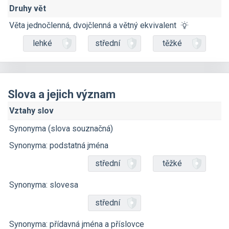
Druhy vět
Věta jednočlenná, dvojčlenná a větný ekvivalent
lehké
střední
těžké
Slova a jejich význam
Vztahy slov
Synonyma (slova souznačná)
Synonyma: podstatná jména
střední
těžké
Synonyma: slovesa
střední
Synonyma: přídavná jména a příslovce