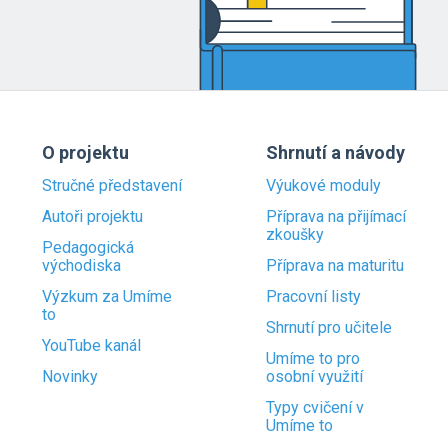
O projektu
Shrnutí a návody
Stručné představení
Výukové moduly
Autoři projektu
Příprava na přijímací
zkoušky
Pedagogická
východiska
Příprava na maturitu
Výzkum za Umíme
Pracovní listy
to
Shrnutí pro učitele
YouTube kanál
Umíme to pro
Novinky
osobní využití
Typy cvičení v
Umíme to