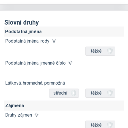
Slovní druhy
Podstatná jména
Podstatná jména: rody
těžké
Podstatná jména: jmenné číslo
Látková, hromadná, pomnožná
střední
těžké
Zájmena
Druhy zájmen
těžké