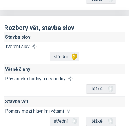
Rozbory vět, stavba slov
Stavba slov
Tvoření slov
střední
Větné členy
Přívlastek shodný a neshodný
těžké
Stavba vět
Poměry mezi hlavními větami
střední
těžké