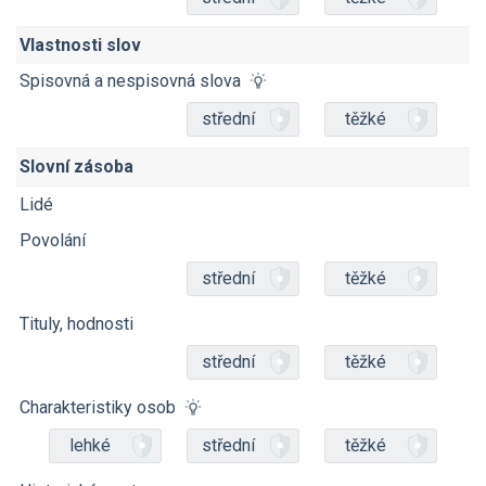
Vlastnosti slov
Spisovná a nespisovná slova
střední
těžké
Slovní zásoba
Lidé
Povolání
střední
těžké
Tituly, hodnosti
střední
těžké
Charakteristiky osob
lehké
střední
těžké