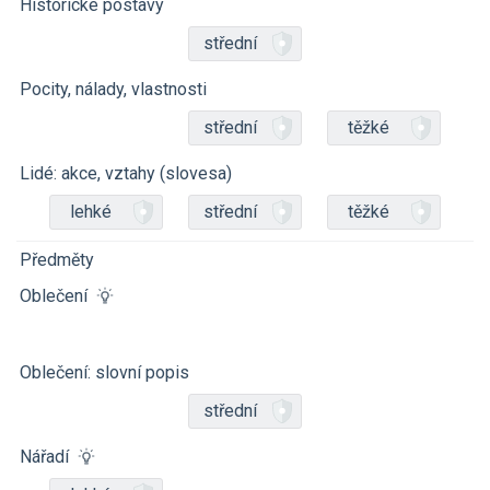
Historické postavy
střední
Pocity, nálady, vlastnosti
střední
těžké
Lidé: akce, vztahy (slovesa)
lehké
střední
těžké
Předměty
Oblečení
Oblečení: slovní popis
střední
Nářadí