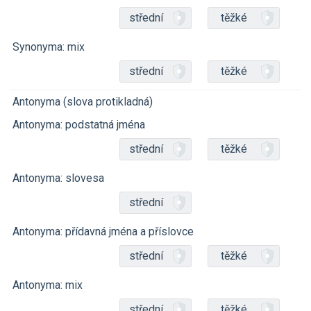
střední
těžké
Synonyma: mix
střední
těžké
Antonyma (slova protikladná)
Antonyma: podstatná jména
střední
těžké
Antonyma: slovesa
střední
Antonyma: přídavná jména a příslovce
střední
těžké
Antonyma: mix
střední
těžké