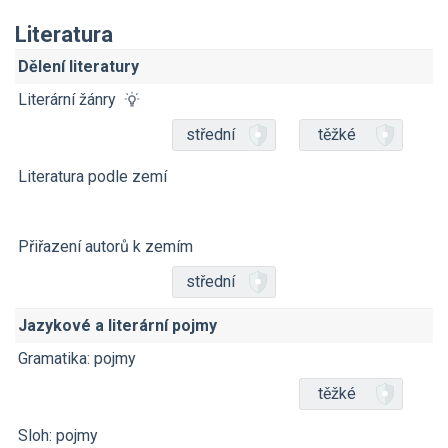
Literatura
Dělení literatury
Literární žánry
střední
těžké
Literatura podle zemí
Přiřazení autorů k zemím
střední
Jazykové a literární pojmy
Gramatika: pojmy
těžké
Sloh: pojmy