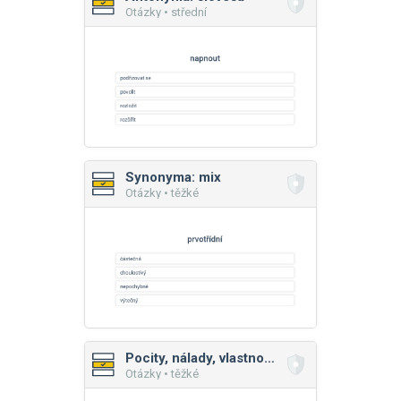
Otázky • střední
Synonyma: mix
Otázky • těžké
Pocity, nálady, vlastnosti
Otázky • těžké