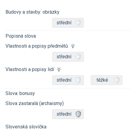
Budovy a stavby: obrázky
střední
Popisná slova
Vlastnosti a popisy předmětů
střední
Vlastnosti a popisy lidí
střední
těžké
Slova: bonusy
Slova zastaralá (archaismy)
střední
Slovenská slovíčka