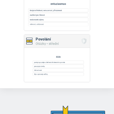
Povolání
Otázky • střední