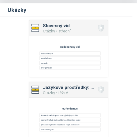
Ukázky
Slovesný vid
Otázky • střední
Jazykové prostředky: pojmy
Otázky • těžké