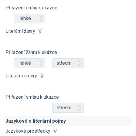
Přiřazení druhu k ukázce
lehké
Literární žánry
Přiřazení žánru k ukázce
lehké
střední
Literární směry
Přiřazení směru k ukázce
střední
Jazykové a literární pojmy
Jazykové prostředky