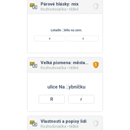
Párové hlásky: mix
Rozhodovačka • těžké
Velká písmena: města, části měst, ulice
Rozhodovačka • těžké
Vlastnosti a popisy lidí
Rozhodovačka • těžké