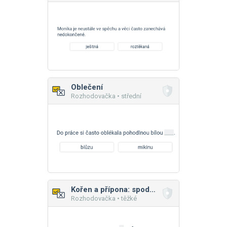
Oblečení
Rozhodovačka • střední
Kořen a přípona: spodoba znělosti
Rozhodovačka • těžké