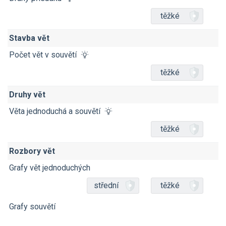
těžké
Stavba vět
Počet vět v souvětí
těžké
Druhy vět
Věta jednoduchá a souvětí
těžké
Rozbory vět
Grafy vět jednoduchých
střední
těžké
Grafy souvětí