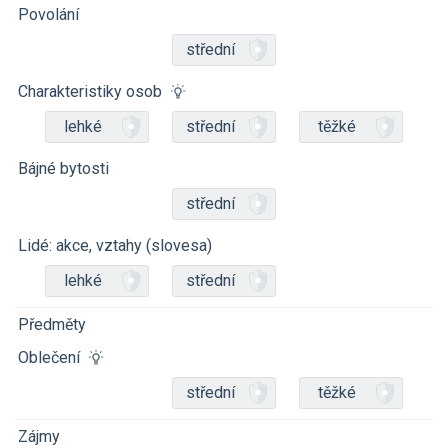
Povolání
střední
Charakteristiky osob
lehké
střední
těžké
Bájné bytosti
střední
Lidé: akce, vztahy (slovesa)
lehké
střední
Předměty
Oblečení
střední
těžké
Zájmy