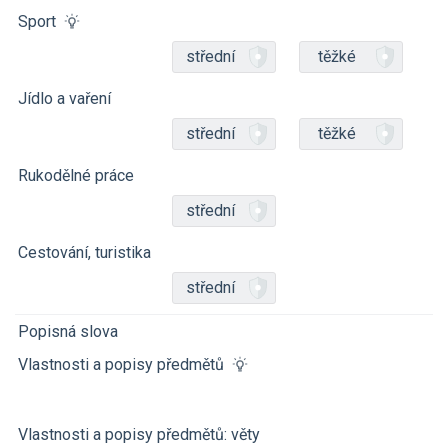
Sport
střední
těžké
Jídlo a vaření
střední
těžké
Rukodělné práce
střední
Cestování, turistika
střední
Popisná slova
Vlastnosti a popisy předmětů
Vlastnosti a popisy předmětů: věty