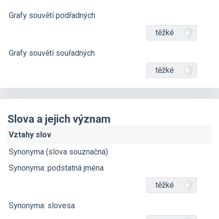
Grafy souvětí podřadných
těžké
Grafy souvětí souřadných
těžké
Slova a jejich význam
Vztahy slov
Synonyma (slova souznačná)
Synonyma: podstatná jména
těžké
Synonyma: slovesa