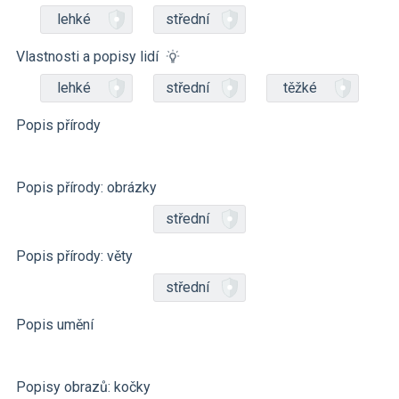
lehké
střední
Vlastnosti a popisy lidí
lehké
střední
těžké
Popis přírody
Popis přírody: obrázky
střední
Popis přírody: věty
střední
Popis umění
Popisy obrazů: kočky