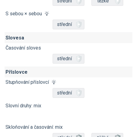
střední
těžké
S sebou × sebou
střední
Slovesa
Časování sloves
střední
Příslovce
Stupňování příslovcí
střední
Slovní druhy: mix
Skloňování a časování: mix