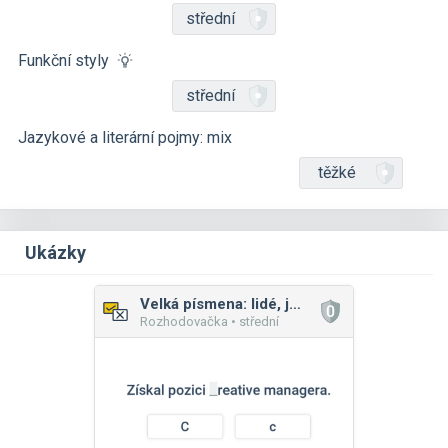
střední
Funkční styly
střední
Jazykové a literární pojmy: mix
těžké
Ukázky
Velká písmena: lidé, jména
Rozhodovačka • střední