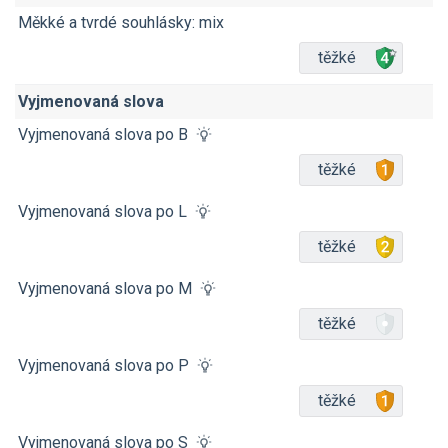
Měkké a tvrdé souhlásky: mix
těžké
Vyjmenovaná slova
Vyjmenovaná slova po B
těžké
Vyjmenovaná slova po L
těžké
Vyjmenovaná slova po M
těžké
Vyjmenovaná slova po P
těžké
Vyjmenovaná slova po S