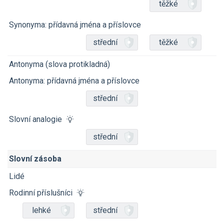
těžké
Synonyma: přídavná jména a příslovce
střední
těžké
Antonyma (slova protikladná)
Antonyma: přídavná jména a příslovce
střední
Slovní analogie
střední
Slovní zásoba
Lidé
Rodinní příslušníci
lehké
střední