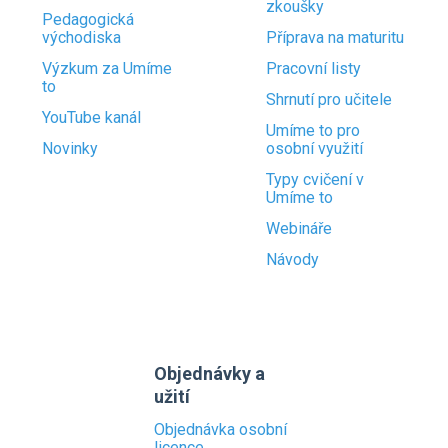
zkoušky
Pedagogická
východiska
Příprava na maturitu
Výzkum za Umíme
Pracovní listy
to
Shrnutí pro učitele
YouTube kanál
Umíme to pro
Novinky
osobní využití
Typy cvičení v
Umíme to
Webináře
Návody
Objednávky a
užití
Objednávka osobní
licence