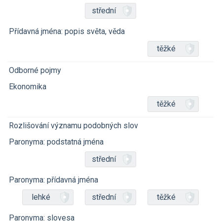
střední
Přídavná jména: popis světa, věda
těžké
Odborné pojmy
Ekonomika
těžké
Rozlišování významu podobných slov
Paronyma: podstatná jména
střední
Paronyma: přídavná jména
lehké
střední
těžké
Paronyma: slovesa