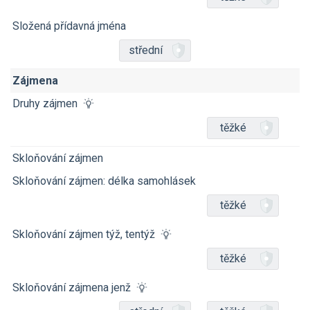
Složená přídavná jména
střední
Zájmena
Druhy zájmen
těžké
Skloňování zájmen
Skloňování zájmen: délka samohlásek
těžké
Skloňování zájmen týž, tentýž
těžké
Skloňování zájmena jenž