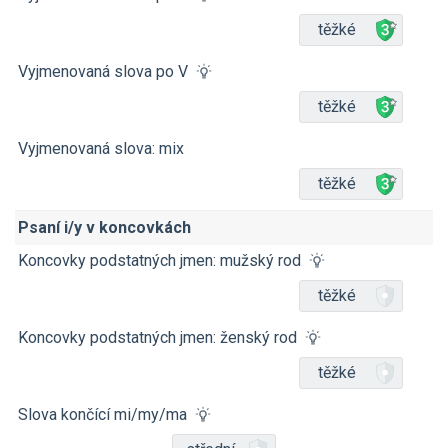
těžké
Vyjmenovaná slova po V
těžké
Vyjmenovaná slova: mix
těžké
Psaní i/y v koncovkách
Koncovky podstatných jmen: mužský rod
těžké
Koncovky podstatných jmen: ženský rod
těžké
Slova končící mi/my/ma