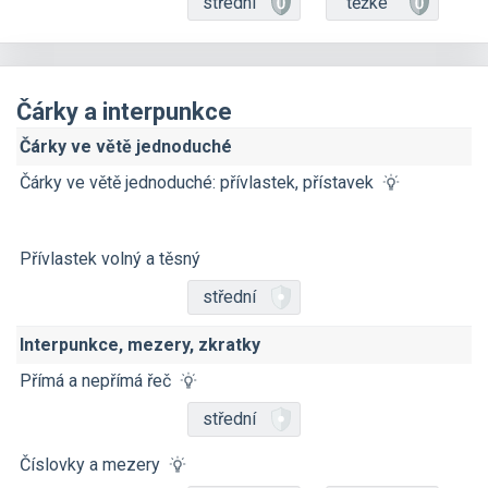
střední
těžké
Čárky a interpunkce
Čárky ve větě jednoduché
Čárky ve větě jednoduché: přívlastek, přístavek
Přívlastek volný a těsný
střední
Interpunkce, mezery, zkratky
Přímá a nepřímá řeč
střední
Číslovky a mezery