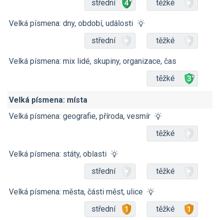
střední
těžké
Velká písmena: dny, období, události
střední
těžké
Velká písmena: mix lidé, skupiny, organizace, čas
těžké
Velká písmena: místa
Velká písmena: geografie, příroda, vesmír
těžké
Velká písmena: státy, oblasti
střední
těžké
Velká písmena: města, části měst, ulice
střední
těžké