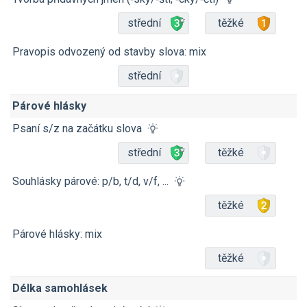
střední
těžké
Pravopis odvozený od stavby slova: mix
střední
Párové hlásky
Psaní s/z na začátku slova
střední
těžké
Souhlásky párové: p/b, t/d, v/f, ...
těžké
Párové hlásky: mix
těžké
Délka samohlásek