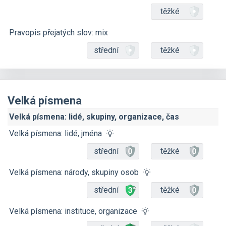
těžké
Pravopis přejatých slov: mix
střední
těžké
Velká písmena
Velká písmena: lidé, skupiny, organizace, čas
Velká písmena: lidé, jména
střední
těžké
Velká písmena: národy, skupiny osob
střední
těžké
Velká písmena: instituce, organizace